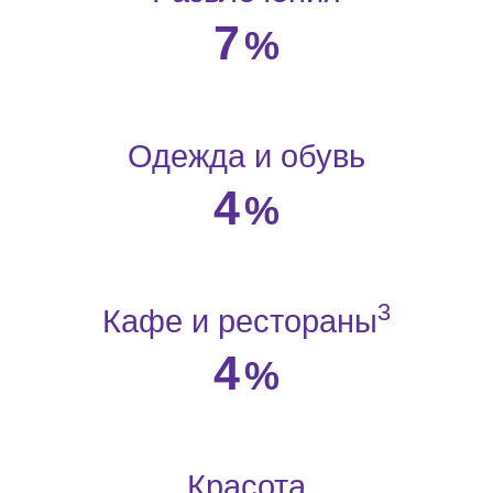
7
%
Одежда и обувь
4
%
3
Кафе и рестораны
4
%
Красота