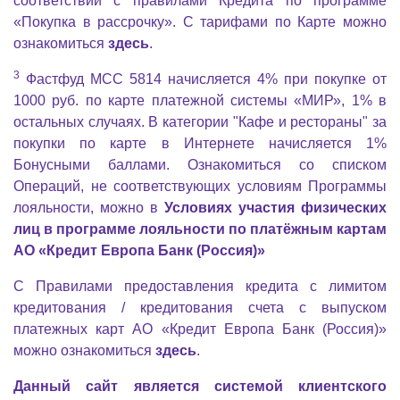
соответствии с правилами Кредита по программе
«Покупка в рассрочку». С тарифами по Карте можно
ознакомиться
здесь
.
3
Фастфуд MCC 5814 начисляется 4% при покупке от
1000 руб. по карте платежной системы «МИР», 1% в
остальных случаях. В категории "Кафе и рестораны" за
покупки по карте в Интернете начисляется 1%
Бонусными баллами. Ознакомиться со списком
Операций, не соответствующих условиям Программы
лояльности, можно в
Условиях участия физических
лиц в программе лояльности по платёжным картам
АО «Кредит Европа Банк (Россия)»
С Правилами предоставления кредита с лимитом
кредитования / кредитования счета с выпуском
платежных карт АО «Кредит Европа Банк (Россия)»
можно ознакомиться
здесь
.
Данный сайт является системой клиентского