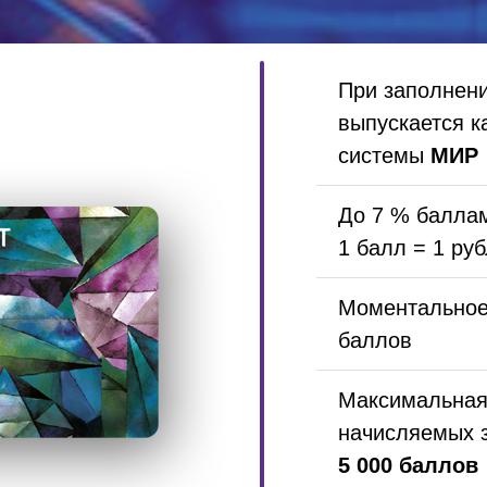
При заполнени
выпускается к
системы
МИР
До 7 % балла
1 балл = 1 ру
Моментальное
баллов
Максимальная
начисляемых 
5 000
баллов