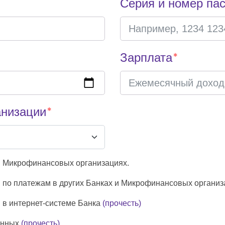
Серия и номер па
Зарплата
анизации
 в Микрофинансовых организациях.
 по платежам в других Банках и Микрофинансовых организ
 в интернет-системе Банка
(прочесть)
анных
(прочесть)