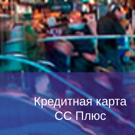
Кредитная карта
СС Плюс