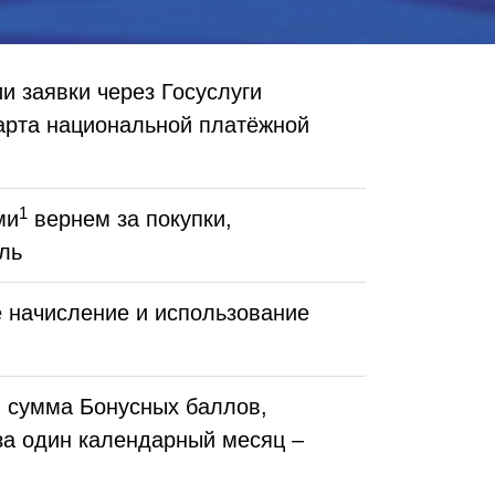
и заявки через Госуслуги
арта национальной платёжной
1
ми
вернем за покупки,
бль
 начисление и использование
 сумма Бонусных баллов,
за один календарный месяц –