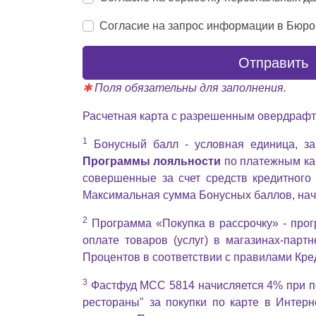
Согласие на запрос информации в Бюро
Отправить
✱
Поля обязательны для заполнения.
Расчетная карта с разрешенным овердрафто
1
Бонусный балл - условная единица, за
Программы лояльности
по платежным ка
совершенные за счет средств кредитного
Максимальная сумма Бонусных баллов, нач
2
Программа «Покупка в рассрочку» - прог
оплате товаров (услуг) в магазинах-парт
Процентов в соответствии с правилами Кре
3
Фастфуд MCC 5814 начисляется 4% при пок
рестораны" за покупки по карте в Интер