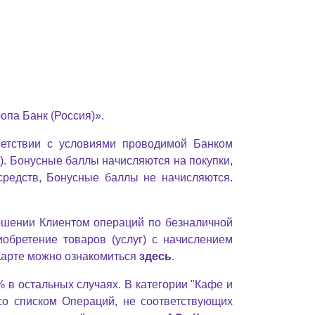
опа Банк (Россия)».
ветствии с условиями проводимой Банком
). Бонусные баллы начисляются на покупки,
средств, Бонусные баллы не начисляются.
ершении Клиентом операций по безналичной
иобретение товаров (услуг) с начислением
 Карте можно ознакомиться
здесь
.
 в остальных случаях. В категории "Кафе и
со списком Операций, не соответствующих