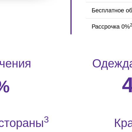
Бесплатное об
Рассрочка 0%
чения
Одежда
%
3
стораны
Кр