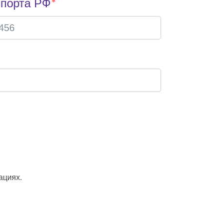
спорта РФ
ациях.